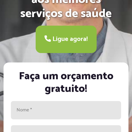
serviços de saúde
Ligue agora!
Faça um orçamento
gratuito!