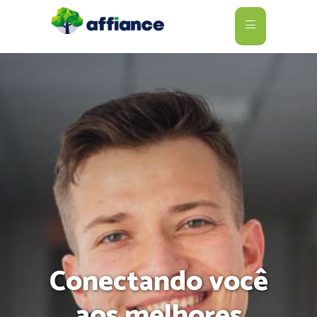
Conectando você
aos melhores