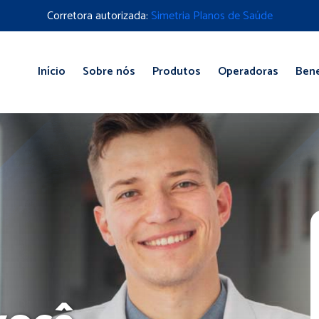
Corretora autorizada:
Simetria Planos de Saúde
Início
Sobre nós
Produtos
Operadoras
Bene