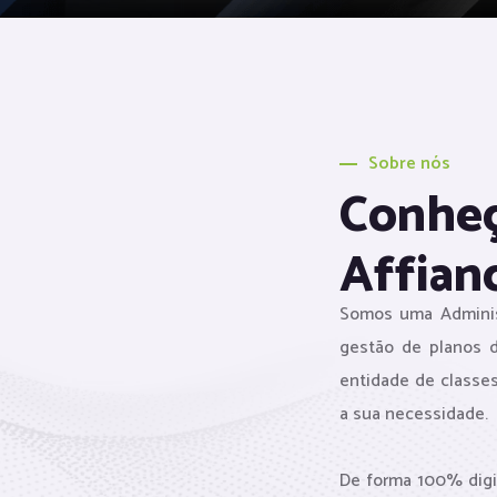
Sobre nós
Conheç
Affian
Somos uma Administ
gestão de planos 
entidade de classe
a sua necessidade.
De forma 100% digi