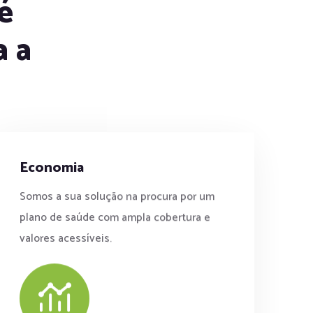
é
a a
Economia
Somos a sua solução na procura por um
plano de saúde com ampla cobertura e
valores acessíveis.