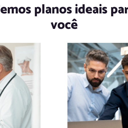
emos planos ideais pa
você