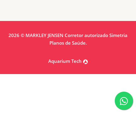
2026 © MARKLEY JENSEN Corretor autorizado Simetria
Planos de Saúde.
Aquarium Tech