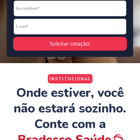
Solicitar cotação!
INSTITUCIONAL
Onde estiver, você
não estará sozinho.
Conte com a
Bradesco Saúde