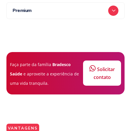
Premium
Faça parte da família
Bradesco
Solicitar
Saúde
e aproveite a experiência de
contato
uma vida tranquila.
VANTAGENS