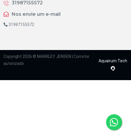
31987155572
Nos envie um e-mail
31987155572
Copyright 2026 © MARKLEY JENSEN | Corretor
Aquairum Tech
autorizado.