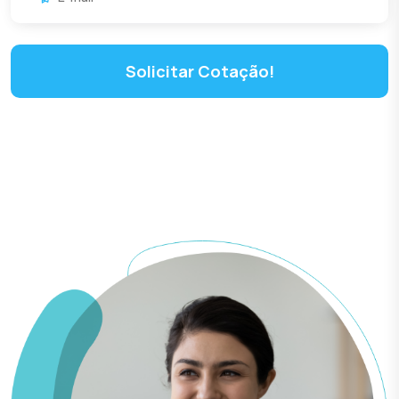
Solicitar Cotação!