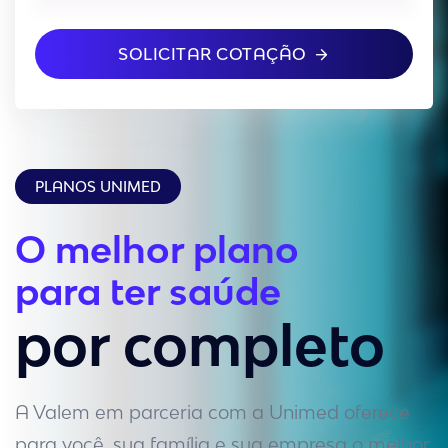
SOLICITAR COTAÇÃO
PLANOS UNIMED
O melhor plano
para ter saúde
por completo
A Valem em parceria com a Unimed oferece
para você, sua família e sua empresa o melhor