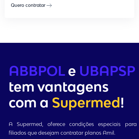
Quero contratar
ABBPOL
e
UBAPSP
tem vantagens
com a
Supermed
!
A Supermed, oferece condições especiais para
filiados que desejam contratar planos Amil.