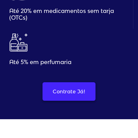
Até 20% em medicamentos sem tarja
(OTCs)
Até 5% em perfumaria
Contrate Já!