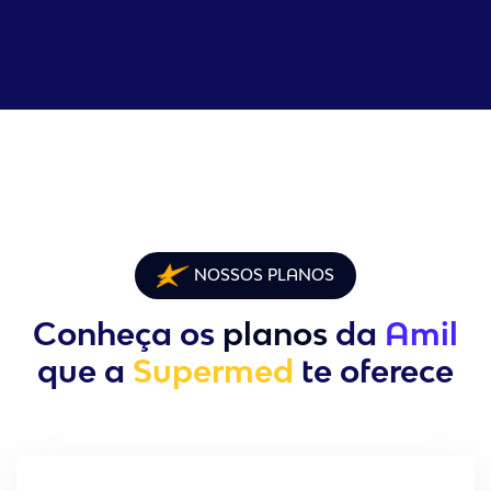
NOSSOS PLANOS
Conheça os
planos
da
Amil
que a
Supermed
te oferece