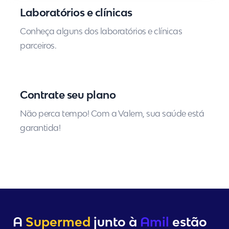
Laboratórios e clínicas
Conheça alguns dos laboratórios e clínicas
parceiros.
Contrate seu plano
Não perca tempo! Com a Valem, sua saúde está
garantida!
A
Supermed
junto à
Amil
estão