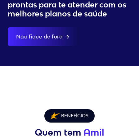
prontas para te atender com os
melhores planos de saúde
Não fique de fora
BENEFÍCIOS
Quem tem
Amil