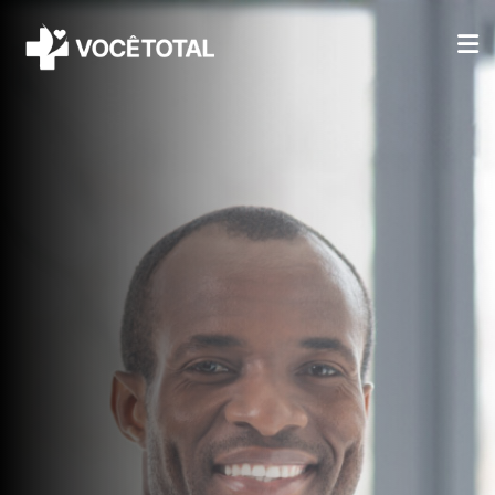
INÍCIO
SOBRE NÓS
PLANOS
VANTAGENS