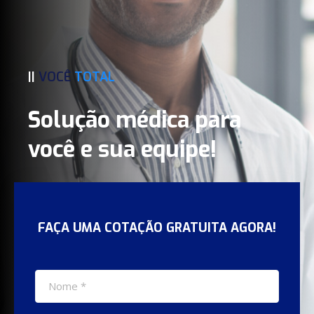
||
VOCÊ
TOTAL
Solução médica para
você e sua equipe!
FAÇA UMA COTAÇÃO GRATUITA AGORA!