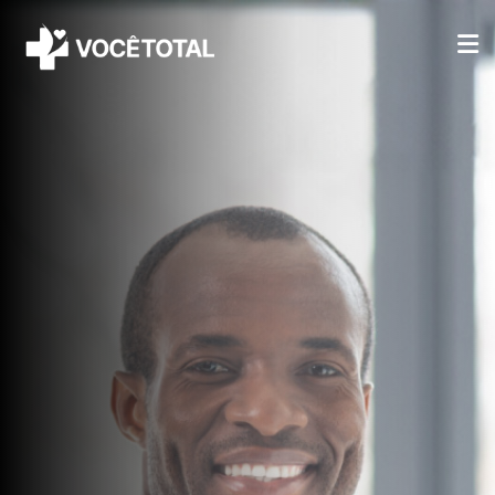
INÍCIO
SOBRE NÓS
PLANOS
VANTAGENS