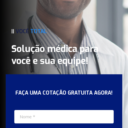
||
VOCÊ
TOTAL
Solução médica para
você e sua equipe!
FAÇA UMA COTAÇÃO GRATUITA AGORA!