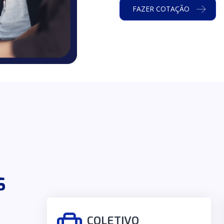
FAZER COTAÇÃO
S
COLETIVO