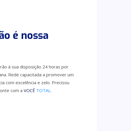
ão é nossa
rão à sua disposição 24 horas por
mana. Rede capacitada a promover um
a com excelência e zelo. Precisou
Conte com a
VOCÊ
TOTAL
.