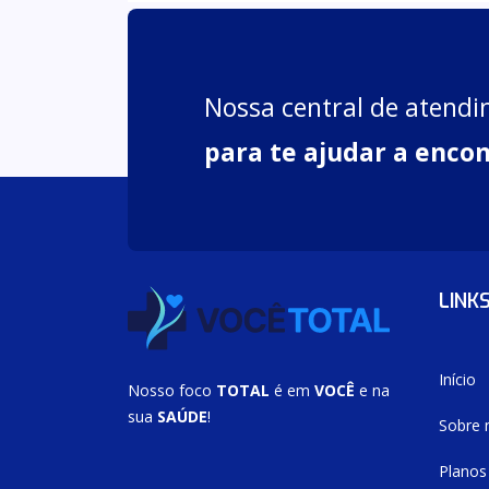
Nossa central de atendi
para te ajudar a encon
LINK
Início
Nosso foco
TOTAL
é em
VOCÊ
e na
sua
SAÚDE
!
Sobre 
Planos