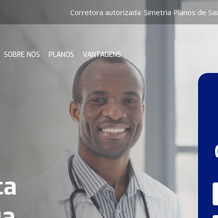
Corretora autorizada:
Simetria Planos de S
SOBRE NÓS
PLANOS
VANTAGENS
ca
ua