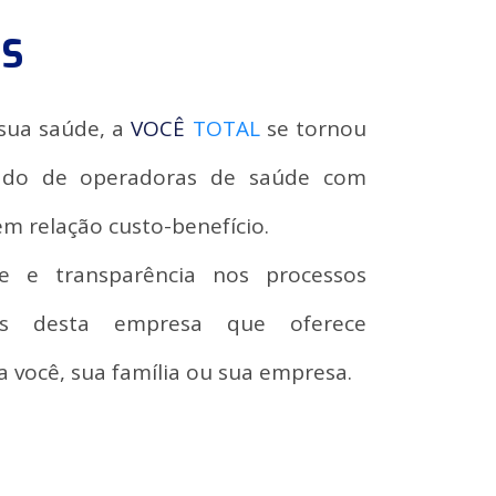
S
 sua saúde, a
VOCÊ
TOTAL
se tornou
cado de operadoras de saúde com
em relação custo-benefício.
ade e transparência nos processos
s desta empresa que oferece
a você, sua família ou sua empresa.