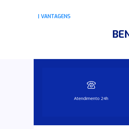
| VANTAGENS
BEN
Atendimento 24h