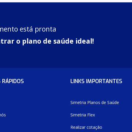
mento está pronta
trar o plano de saúde ideal!
S RÁPIDOS
LINKS IMPORTANTES
Simetria Planos de Saúde
nós
Simetria Flex
Realizar cotação