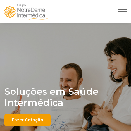
Soluções em Saúde
Intermédica
Fazer Cotação