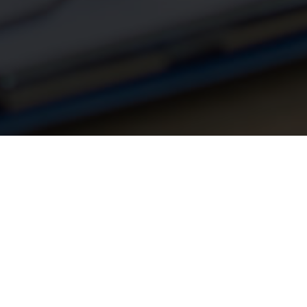
amiliar
Odontológico