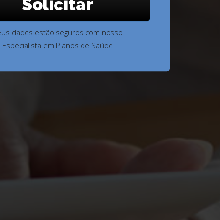
Solicitar
eus dados estão seguros com nosso
Especialista em Planos de Saúde