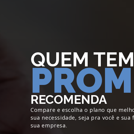
QUEM TE
PROM
RECOMENDA
Compare e escolha o plano que melh
sua necessidade, seja pra você e sua 
sua empresa.