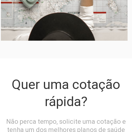
Quer uma cotação
rápida?
Não perca tempo, solicite uma cotação e
tenha um dos melhores planos de saúde