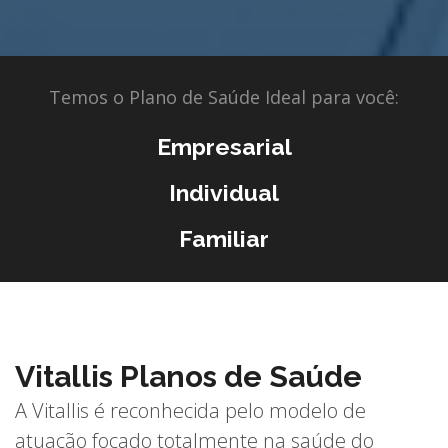
Temos o Plano de Saúde Ideal para você:
Empresarial
Individual
Familiar
Vitallis Planos de Saúde
A Vitallis é reconhecida pelo modelo de
atuação focado totalmente na saúde do