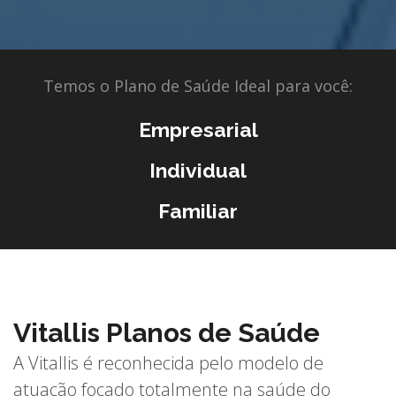
Temos o Plano de Saúde Ideal para você:
Empresarial
Individual
Familiar
Vitallis Planos de Saúde
A Vitallis é reconhecida pelo modelo de
atuação focado totalmente na saúde do