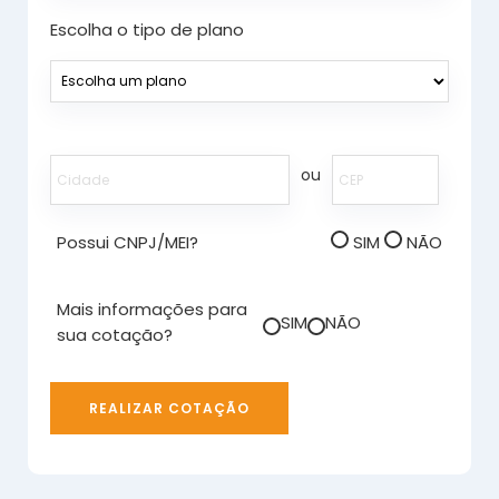
Escolha o tipo de plano
ou
Possui CNPJ/MEI?
SIM
NÃO
Mais informações para
SIM
NÃO
sua cotação?
REALIZAR COTAÇÃO