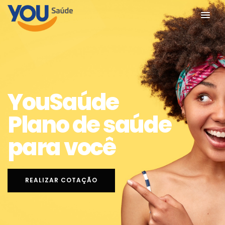
YouSaúde
Plano de saúde
para você
REALIZAR COTAÇÃO