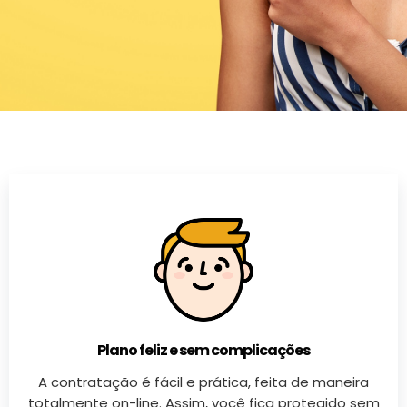
Plano feliz e sem complicações
A contratação é fácil e prática, feita de maneira
totalmente on-line. Assim, você fica protegido sem