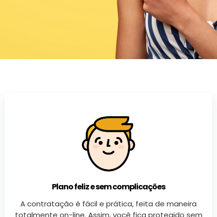
Plano feliz e sem complicações
A contratação é fácil e prática, feita de maneira
totalmente on-line. Assim, você fica protegido sem