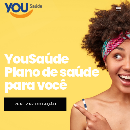
YouSaúde
Plano de saúde
para você
REALIZAR COTAÇÃO