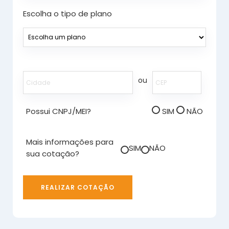
Escolha o tipo de plano
ou
Possui CNPJ/MEI?
SIM
NÃO
Mais informações para
SIM
NÃO
sua cotação?
REALIZAR COTAÇÃO