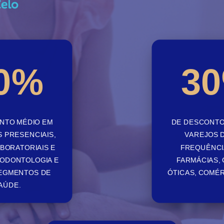
0
%
30
NTO MÉDIO EM
DE DESCONTO
 PRESENCIAIS,
VAREJOS D
BORATORIAIS E
FREQUÊNCI
 ODONTOLOGIA E
FARMÁCIAS, 
SEGMENTOS DE
ÓTICAS, COMÉR
AÚDE.