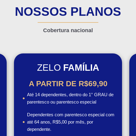
NOSSOS PLANOS
Cobertura nacional
ZELO
FAMÍLIA
A PARTIR DE R$69,90
Até 14 dependentes, dentro do 1° GRAU de
parentesco ou parentesco especial
Dependentes com parentesco especial com
até 64 anos, R$5,00 por mês, por
dependente.