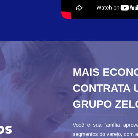
MAIS ECON
CONTRATA 
GRUPO ZEL
Você e sua família aprov
segmentos do varejo, com a