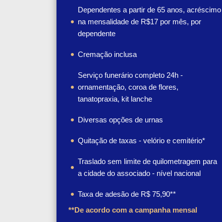
Dependentes a partir de 65 anos, acréscimo
na mensalidade de R$17 por mês, por
dependente
Cremação inclusa
Serviço funerário completo 24h -
ornamentação, coroa de flores,
tanatopraxia, kit lanche
Diversas opções de urnas
Quitação de taxas - velório e cemitério*
Traslado sem limite de quilometragem para
a cidade do associado - nível nacional
Taxa de adesão de R$ 75,90**
**De acordo com a campanha mensal