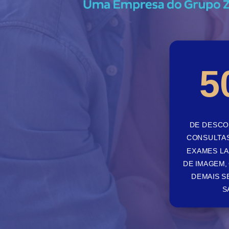
5
DE DESCO
CONSULTAS
EXAMES LA
DE IMAGEM,
DEMAIS 
S