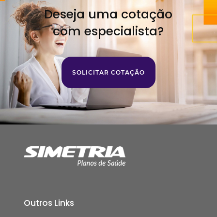
Deseja uma cotação
com especialista?
SOLICITAR COTAÇÃO
Outros Links