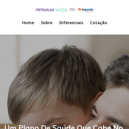
Home
Sobre
Diferenciais
Cotação
Um Plano De Saúde Que Cabe No