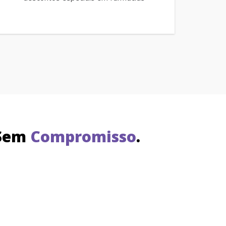
Sem
Compromisso
.