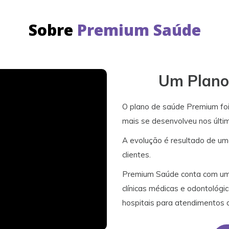
Sobre
Premium Saúde
Um Plano 
O plano de saúde Premium fo
mais se desenvolveu nos últi
A evolução é resultado de um
clientes.
Premium Saúde conta com uma
clínicas médicas e odontológic
hospitais para atendimentos 