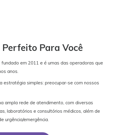
Perfeito Para Você
i fundado em 2011 e é umas das operadoras que
mos anos.
a estratégia simples: preocupar-se com nossos
 ampla rede de atendimento, com diversas
as, laboratórios e consultórios médicos, além de
de urgência/emergência.