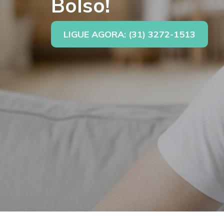
Bolso!
LIGUE AGORA: (31) 3272-1513