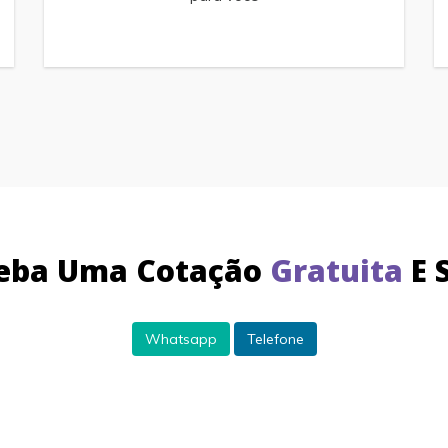
ceba Uma Cotação
Gratuita
E 
Whatsapp
Telefone