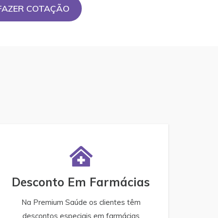
FAZER COTAÇÃO
Desconto Em Farmácias
Na Premium Saúde os clientes têm
descontos especiais em farmácias