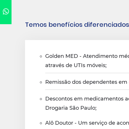
Temos benefícios diferenciados
Golden MED - Atendimento médi
através de UTIs móveis;
Remissão dos dependentes em ca
Descontos em medicamentos ao a
Drogaria São Paulo;
Alô Doutor - Um serviço de aco