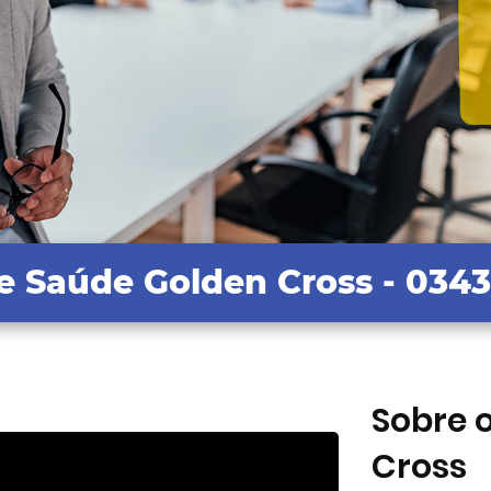
e Saúde Golden Cross
- 034
Sobre 
Cross