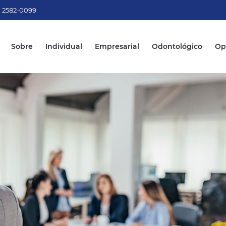
) 2582-0099
Sobre
Individual
Empresarial
Odontológico
Op