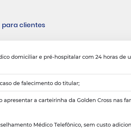
 para clientes
co domiciliar e pré-hospitalar com 24 horas de 
so de falecimento do titular;
presentar a carteirinha da Golden Cross nas far
nselhamento Médico Telefônico, sem custo adicion