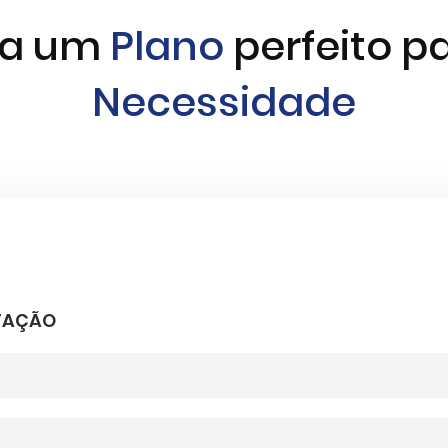
ha um
Plano
perfeito p
Necessidade
OTAÇÃO