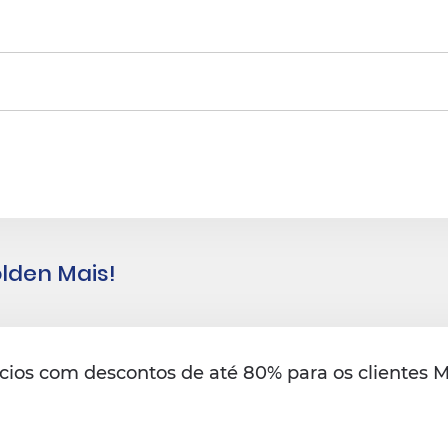
lden Mais!
ios com descontos de até 80% para os clientes MP