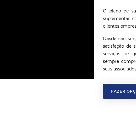
O plano de sa
suplementar no
clientes empres
Desde seu sur
satisfação de 
serviços de q
sempre compro
seus associados
FAZER OR