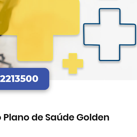
32213500
o Plano de Saúde Golden