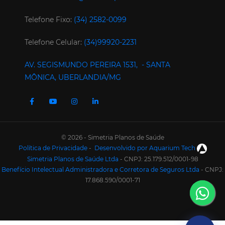
Telefone Fixo:
(34) 2582-0099
Telefone Celular:
(34)99920-2231
AV. SEGISMUNDO PEREIRA 1531, - SANTA
MÔNICA, UBERLANDIA/MG
© 2026 - Simetria Planos de Saúde
Política de Privacidade
-
Desenvolvido por Aquarium Tech
Simetria Planos de Saúde Ltda
- CNPJ: 25.179.512/0001-98
Benefício Intelectual Administradora e Corretora de Seguros Ltda
- CNPJ:
17.868.590/0001-71