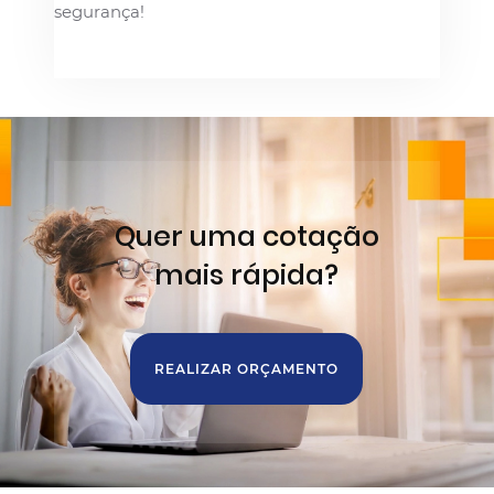
segurança!
Quer uma cotação
mais rápida?
REALIZAR ORÇAMENTO