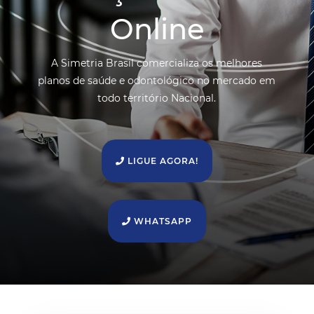
Online
A Simetria Brasil comercializa os melhores
planos de saúde e odontológico no mercado em
todo território Nacional.
LIGUE AGORA!
WHATSAPP