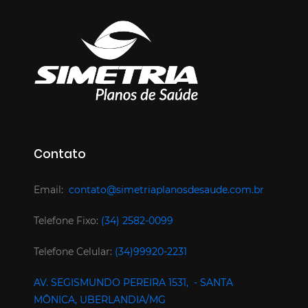
Contato
Email:
contato@simetriaplanosdesaude.com.br
Telefone Fixo:
(34) 2582-0099
Telefone Celular:
(34)99920-2231
AV. SEGISMUNDO PEREIRA 1531, - SANTA
MÔNICA, UBERLANDIA/MG