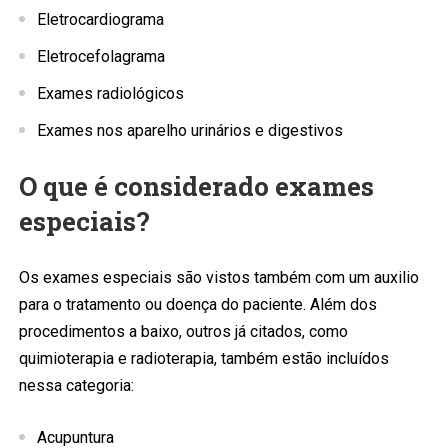
Eletrocardiograma
Eletrocefolagrama
Exames radiológicos
Exames nos aparelho urinários e digestivos
O que é considerado exames
especiais?
Os exames especiais são vistos também com um auxilio
para o tratamento ou doença do paciente. Além dos
procedimentos a baixo, outros já citados, como
quimioterapia e radioterapia, também estão incluídos
nessa categoria:
Acupuntura