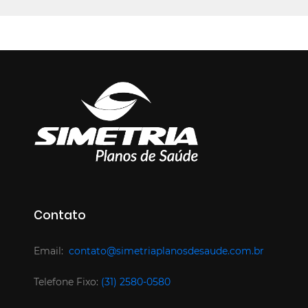
Contato
Email:
contato@simetriaplanosdesaude.com.br
Telefone Fixo:
(31) 2580-0580