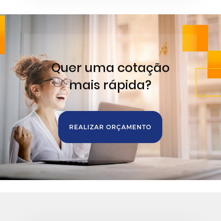
Quer uma cotação
mais rápida?
REALIZAR ORÇAMENTO