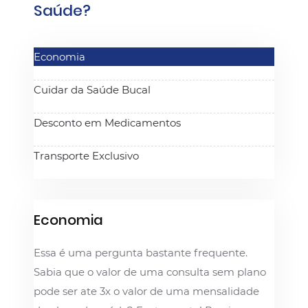
Saúde?
Economia
Cuidar da Saúde Bucal
Desconto em Medicamentos
Transporte Exclusivo
Economia
Essa é uma pergunta bastante frequente.
Sabia que o valor de uma consulta sem plano
pode ser ate 3x o valor de uma mensalidade