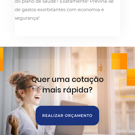
do plano de saúde? Exatamente! Previna-se
de gastos exorbitantes com economia e
segurança!
Quer uma cotação
mais rápida?
REALIZAR ORÇAMENTO