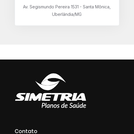
Av. Segismundo Pereira 1531 - Santa Mônica,
Uberlândia/MG
Contato