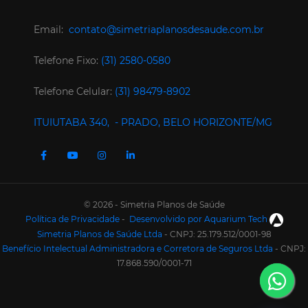
Email:
contato@simetriaplanosdesaude.com.br
Telefone Fixo:
(31) 2580-0580
Telefone Celular:
(31) 98479-8902
ITUIUTABA 340, - PRADO, BELO HORIZONTE/MG
© 2026 - Simetria Planos de Saúde
Política de Privacidade
-
Desenvolvido por Aquarium Tech
Simetria Planos de Saúde Ltda
- CNPJ: 25.179.512/0001-98
Benefício Intelectual Administradora e Corretora de Seguros Ltda
- CNPJ:
17.868.590/0001-71