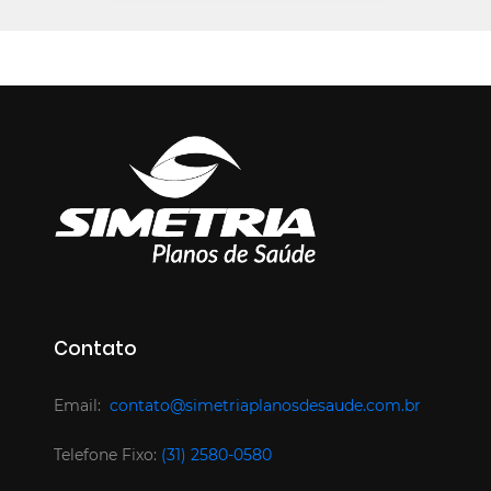
Contato
Email:
contato@simetriaplanosdesaude.com.br
Telefone Fixo:
(31) 2580-0580