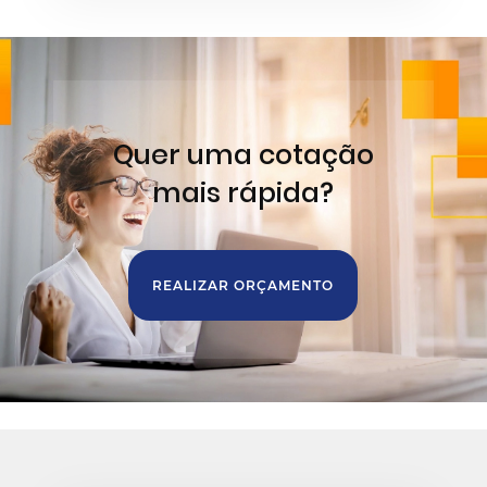
Quer uma cotação
mais rápida?
REALIZAR ORÇAMENTO