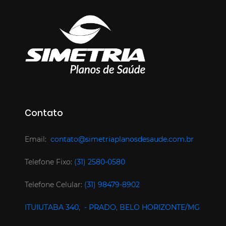
Contato
Email:
contato@simetriaplanosdesaude.com.br
Telefone Fixo:
(31) 2580-0580
Telefone Celular:
(31) 98479-8902
ITUIUTABA 340, - PRADO, BELO HORIZONTE/MG