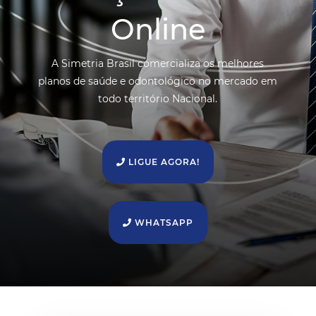
Online
A Simetria Brasil comercializa os melhores
planos de saúde e odontológico no mercado em
todo território Nacional.
LIGUE AGORA!
WHATSAPP