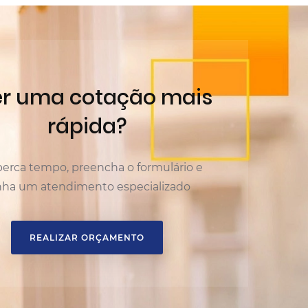
r uma cotação mais
rápida?
erca tempo, preencha o formulário e
nha um atendimento especializado
REALIZAR ORÇAMENTO