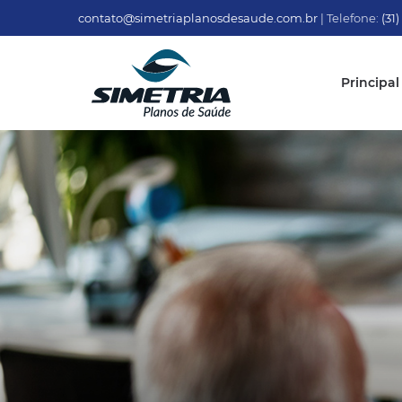
contato@simetriaplanosdesaude.com.br
| Telefone:
(31
Principal