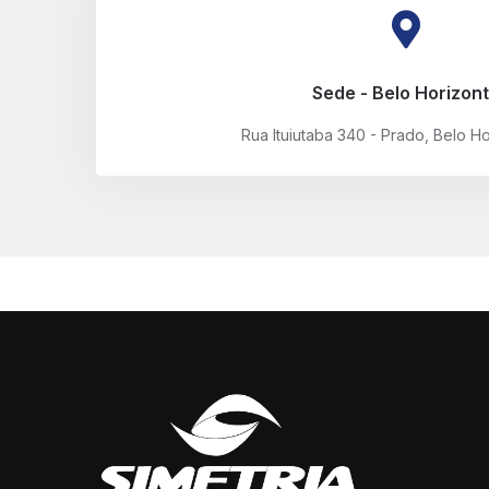
Sede - Belo Horizon
Rua Ituiutaba 340 - Prado, Belo H