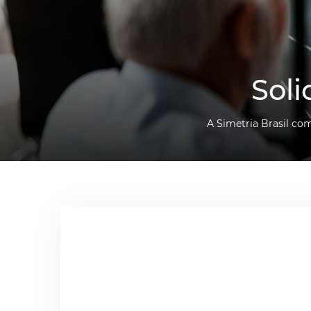
Soli
A Simetria Brasil co