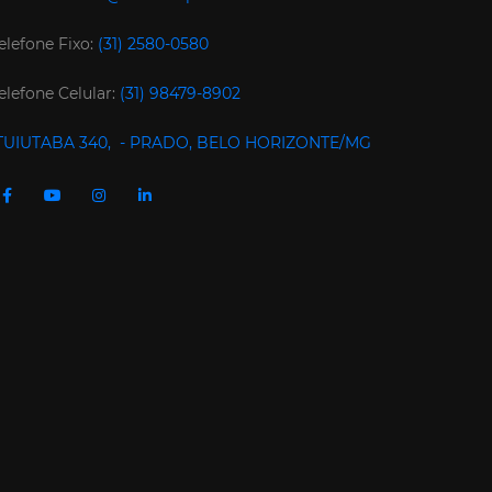
elefone Fixo:
(31) 2580-0580
elefone Celular:
(31) 98479-8902
TUIUTABA 340, - PRADO, BELO HORIZONTE/MG