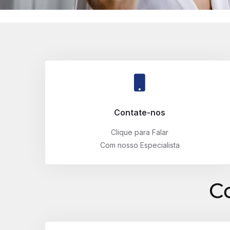
Contate-nos
Clique para Falar
Com nosso Especialista
C