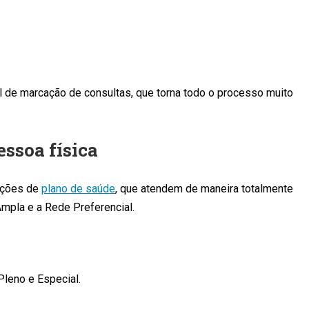
l de marcação de consultas, que torna todo o processo muito
ssoa física
pções de
plano de saúde
, que atendem de maneira totalmente
Ampla e a Rede Preferencial.
leno e Especial.