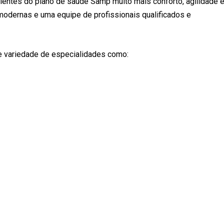
clientes do plano de saúde Samp muito mais conforto, agilidade 
modernas e uma equipe de profissionais qualificados e
 variedade de especialidades como: