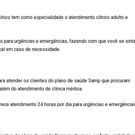
línico tem como especialidade o atendimento clínico adulto e
as para urgências e emergências, fazendo com que você se sint
ocal em caso de necessidade.
ara atender os clientes do plano de saúde Samp que procuram
 além do atendimento de clínica médica.
erece atendimento 24 horas por dia para urgências e emergências