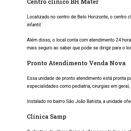
Centro clínico BH Mater
Localizado no centro de Belo Horizonte, o centro c
infantil.
Além disso, o local conta com atendimento 24 hor
mais seguro ao saber que pode se dirigir para o l
Pronto Atendimento Venda Nova
Essa unidade de pronto atendimento está pronta p
especialidades como pediatria, cirurgias em geral,
Instalado no bairro São João Batista, a unidade of
Clínica Samp