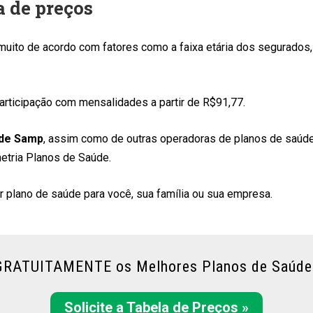
a de preços
uito de acordo com fatores como a faixa etária dos segurados,
articipação com mensalidades a partir de R$91,77.
úde Samp
, assim como de outras operadoras de planos de saúd
etria Planos de Saúde.
 plano de saúde para você, sua família ou sua empresa.
RATUITAMENTE os Melhores Planos de Saúde
Solicite a Tabela de Preços »