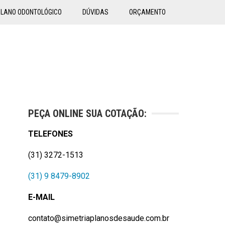
PLANO ODONTOLÓGICO
DÚVIDAS
ORÇAMENTO
PEÇA ONLINE SUA COTAÇÃO:
TELEFONES
(31) 3272-1513
(31) 9 8479-8902
E-MAIL
contato@simetriaplanosdesaude.com.br