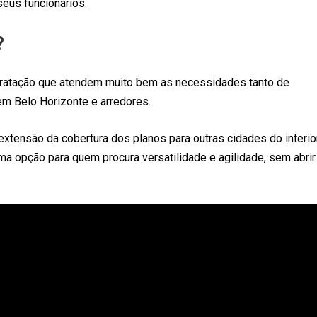
seus funcionários.
?
ratação que atendem muito bem as necessidades tanto de
m Belo Horizonte e arredores.
extensão da cobertura dos planos para outras cidades do interio
 opção para quem procura versatilidade e agilidade, sem abrir