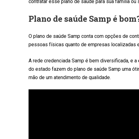
contratar esse plano de saúde para sua família ou 
Plano de saúde Samp é bom
O plano de saúde Samp conta com opções de cont
pessoas físicas quanto de empresas localizadas e
A rede credenciada Samp é bem diversificada, e a 
do estado fazem do plano de saúde Samp uma ótima
mão de um atendimento de qualidade.