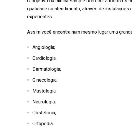
O objetivo da clínica Samp é oferecer a todos os 
qualidade no atendimento, através de instalações 
experientes.
Assim você encontra num mesmo lugar uma grande
Angiologia;
Cardiologia;
Dermatologia;
Ginecologia;
Mastologia;
Neurologia;
Obstetrícia;
Ortopedia;