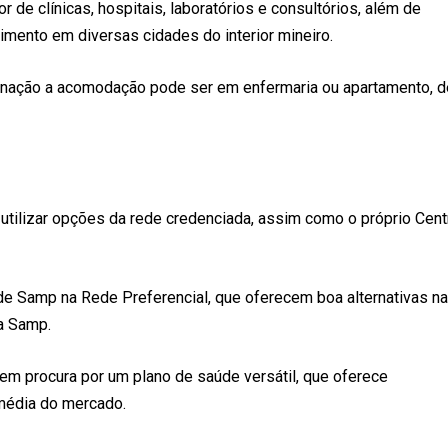
e clínicas, hospitais, laboratórios e consultórios, além de
imento em diversas cidades do interior mineiro.
ernação a acomodação pode ser em enfermaria ou apartamento, d
utilizar opções da rede credenciada, assim como o próprio Cent
e Samp na Rede Preferencial, que oferecem boa alternativas na
da Samp.
em procura por um plano de saúde versátil, que oferece
média do mercado.