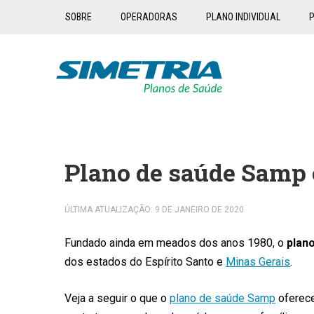
SOBRE
OPERADORAS
PLANO INDIVIDUAL
P
Plano de saúde Samp
ÚLTIMA ATUALIZAÇÃO: 9 DE JANEIRO DE 2020
Fundado ainda em meados dos anos 1980, o
plan
dos estados do Espírito Santo e
Minas Gerais
.
Veja a seguir o que o
plano de saúde Samp
oferece