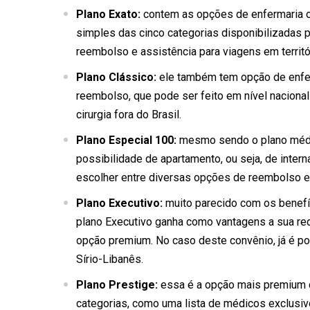
Plano Exato:
contem as opções de enfermaria o
simples das cinco categorias disponibilizadas 
reembolso e assistência para viagens em territór
Plano Clássico:
ele também tem opção de enferm
reembolso, que pode ser feito em nível nacional 
cirurgia fora do Brasil.
Plano Especial 100:
mesmo sendo o plano médio
possibilidade de apartamento, ou seja, de inter
escolher entre diversas opções de reembolso e a
Plano Executivo:
muito parecido com os benef
plano Executivo ganha como vantagens a sua red
opção premium. No caso deste convênio, já é pos
Sírio-Libanês.
Plano Prestige:
essa é a opção mais premium d
categorias, como uma lista de médicos exclusivo