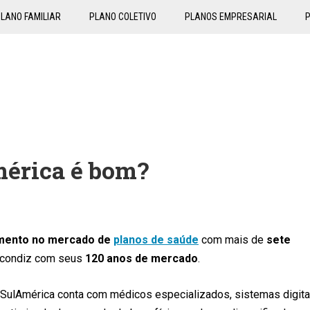
LANO FAMILIAR
PLANO COLETIVO
PLANOS EMPRESARIAL
mérica é bom?
imento no mercado de
planos de saúde
com
mais de
sete
e condiz com seus
120 anos de mercado
.
 SulAmérica conta com médicos especializados, sistemas digita