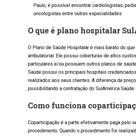
Paulo, é possível encontrar cardiologistas, pediat
oncologistas entre outras especialidades.
O que é plano hospitalar Su
O Plano de Saúde Hospitalar é mais barato do que
ambulatorial. Ele possui coberturas de altos cust
particulares e/ou possuem outros planos de saúde 
Saúde possui os principais hospitais credenciado
realizados aos seus clientes. A diferença de pre
possibilitando a contratação do SulAmérica Saúde 
Como funciona coparticipa
Coparticipação é a parte efetivamente paga pelo s
procedimento. Quando o procedimento for realizado 