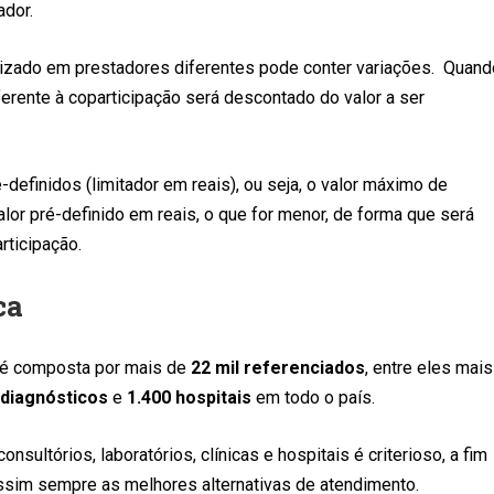
ador.
izado em prestadores diferentes pode conter variações. Quand
eferente à coparticipação será descontado do valor a ser
definidos (limitador em reais), ou seja, o valor máximo de
alor pré-definido em reais, o que for menor, de forma que será
rticipação.
ca
 é composta por mais de
22 mil referenciados
, entre eles mais
 diagnósticos
e
1.400 hospitais
em todo o país.
ultórios, laboratórios, clínicas e hospitais é criterioso, a fim
assim sempre as melhores alternativas de atendimento.