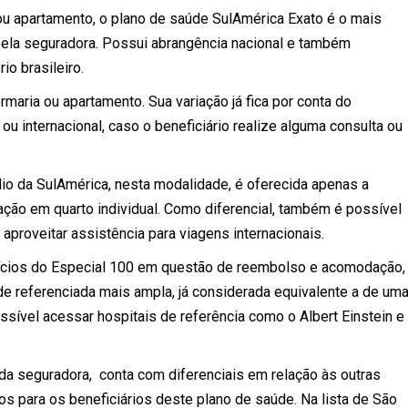
u apartamento, o plano de saúde SulAmérica Exato é o mais
pela seguradora. Possui abrangência nacional e também
io brasileiro.
aria ou apartamento. Sua variação já fica por conta do
ou internacional, caso o beneficiário realize alguma consulta ou
 da SulAmérica, nesta modalidade, é oferecida apenas a
nação em quarto individual. Como diferencial, também é possível
proveitar assistência para viagens internacionais.
ícios do Especial 100 em questão de reembolso e acomodação,
e referenciada mais ampla, já considerada equivalente a de um
sível acessar hospitais de referência como o Albert Einstein e
a seguradora, conta com diferenciais em relação às outras
s para os beneficiários deste plano de saúde. Na lista de São