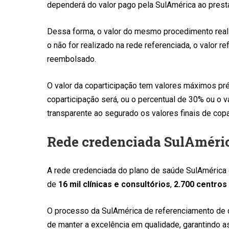
dependerá do valor pago pela SulAmérica ao prest
Dessa forma, o valor do mesmo procedimento real
o não for realizado na rede referenciada, o valor r
reembolsado.
O valor da coparticipação tem valores máximos pré-
coparticipação será, ou o percentual de 30% ou o v
transparente ao segurado os valores finais de copa
Rede credenciada SulAméri
A rede credenciada do plano de saúde SulAmérica
de
16 mil clínicas e consultórios
,
2.700 centros
O processo da SulAmérica de referenciamento de cons
de manter a excelência em qualidade, garantindo 