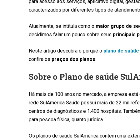
para acesso aos serviços, aplicativo digital, gest
caracterizados por diferentes tipos de atendiment
Atualmente, se intitula como o
maior grupo de se
decidimos falar um pouco sobre seus
principais 
Neste artigo descubra o porquê o
plano de saúde
confira os
preços dos planos
.
Sobre o Plano de saúde Sul
Há mais de 100 anos no mercado, a empresa está e
rede SulAmérica Saúde possui mais de 22 mil refer
centros de diagnósticos e 1.400 hospitais. Também
para pessoa física, quanto jurídica.
Os planos de saúde SulAmérica contem uma extens