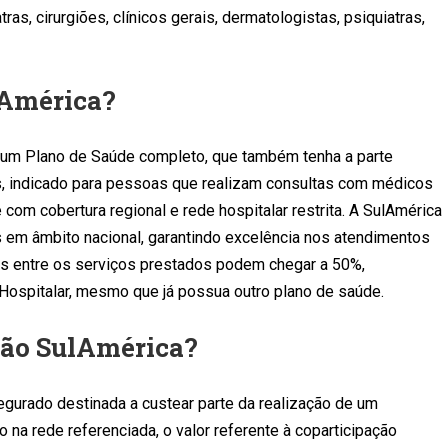
ras, cirurgiões, clínicos gerais, dermatologistas, psiquiatras,
lAmérica?
 um Plano de Saúde completo, que também tenha a parte
os, indicado para pessoas que realizam consultas com médicos
com cobertura regional e rede hospitalar restrita. A SulAmérica
s em âmbito nacional, garantindo excelência nos atendimentos
ços entre os serviços prestados podem chegar a 50%,
Hospitalar, mesmo que já possua outro plano de saúde.
ção SulAmérica?
egurado destinada a custear parte da realização de um
na rede referenciada, o valor referente à coparticipação