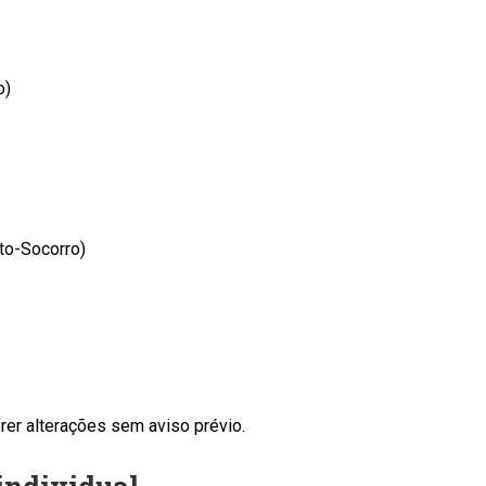
o)
to-Socorro)
rer alterações sem aviso prévio.