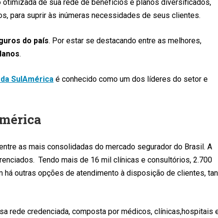
ão otimizada de sua rede de benefícios e planos diversificados,
os, para suprir às inúmeras necessidades de seus clientes.
guros do país
. Por estar se destacando entre as melhores,
planos
.
 da SulAmérica
é conhecido como um dos líderes do setor e
América
ntre as mais consolidadas do mercado segurador do Brasil. A
enciados. Tendo mais de 16 mil clínicas e consultórios, 2.700
 há outras opções de atendimento à disposição de clientes, tan
a rede credenciada, composta por médicos, clínicas,hospitais 