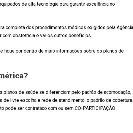
equipados de alta tecnologia para garantir excelência no
ura completa dos procedimentos médicos exigidos pela Agênci
 com obstetrícia e vários outros benefícios.
 e fique por dentro de mais informações sobre os planos de
América?
Os planos de saúde se diferenciam pelo padrão de acomodação,
 de livre escolha e rede de atendimento, o padrão de cobertura
duto pode ser contrataco com ou sem CO-PARTICIPAÇÃO
: