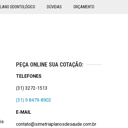
PLANO ODONTOLÓGICO
DÚVIDAS
ORÇAMENTO
PEÇA ONLINE SUA COTAÇÃO:
TELEFONES
(31) 3272-1513
(31) 9 8479-8902
E-MAIL
is
contato@simetriaplanosdesaude.com.br