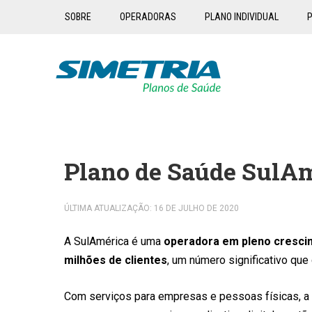
SOBRE
OPERADORAS
PLANO INDIVIDUAL
P
Plano de Saúde SulA
ÚLTIMA ATUALIZAÇÃO: 16 DE JULHO DE 2020
A SulAmérica é uma
operadora em pleno cresc
milhões de clientes
, um número significativo qu
Com serviços para empresas e pessoas físicas, a