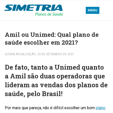
MENU
Amil ou Unimed: Qual plano de
saúde escolher em 2021?
ÚLTIMA ATUALIZAÇÃO: 20 DE SETEMBRO DE 2021
De fato, tanto a Unimed quanto
a Amil são duas operadoras que
lideram as vendas dos planos de
saúde, pelo Brasil!
Por mais que pareça, não é difícil escolher um bom
plano