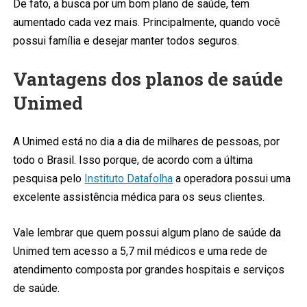
De fato, a busca por um bom plano de saúde, tem
aumentado cada vez mais. Principalmente, quando você
possui família e desejar manter todos seguros.
Vantagens dos planos de saúde
Unimed
A Unimed está no dia a dia de milhares de pessoas, por
todo o Brasil. Isso porque, de acordo com a última
pesquisa pelo
Instituto Datafolha
a operadora possui uma
excelente assistência médica para os seus clientes.
Vale lembrar que quem possui algum plano de saúde da
Unimed tem acesso a 5,7 mil médicos e uma rede de
atendimento composta por grandes hospitais e serviços
de saúde.