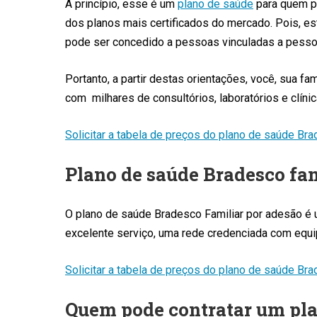
A princípio, esse é um
plano de saúde
para quem pr
dos planos mais certificados do mercado. Pois, e
pode ser concedido a pessoas vinculadas a pessoas 
Portanto, a partir destas orientações, você, sua f
com milhares de consultórios, laboratórios e clín
Solicitar a tabela de preços do plano de saúde Br
P
lano de sa
ú
de Bradesco fa
O plano de saúde Bradesco Familiar por adesão é
excelente serviço, uma rede credenciada com equ
Solicitar a tabela de preços do plano de saúde Br
Quem pode contratar um pla