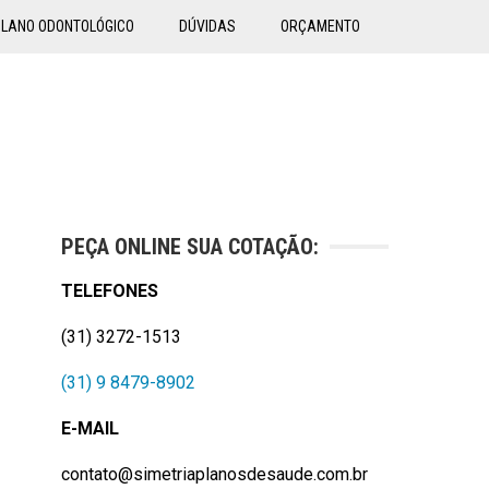
PLANO ODONTOLÓGICO
DÚVIDAS
ORÇAMENTO
PEÇA ONLINE SUA COTAÇÃO:
TELEFONES
(31) 3272-1513
(31) 9 8479-8902
E-MAIL
contato@simetriaplanosdesaude.com.br