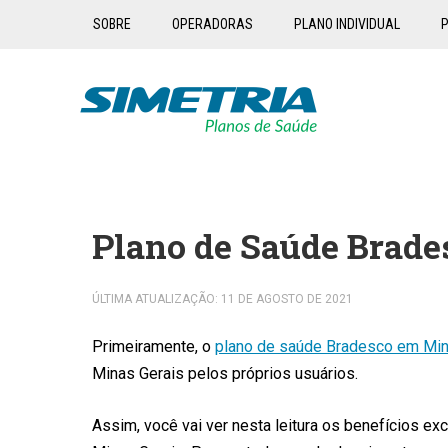
SOBRE
OPERADORAS
PLANO INDIVIDUAL
P
Plano de Saúde Brade
ÚLTIMA ATUALIZAÇÃO: 11 DE AGOSTO DE 2021
Primeiramente, o
plano de saúde Bradesco em Min
Minas Gerais pelos próprios usuários.
Assim, você vai ver nesta leitura os benefícios 