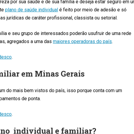
eza por sua saúde e de sua família e deseja estar seguro em 
ste
plano de saúde individual
é feito por meio de adesão e só
jurídicas de caráter profissional, classista ou setorial.
amília e seu grupo de interessados poderão usufruir de uma rede
icas, agregados a uma das
maiores operadoras do país
.
adesco
.
miliar em Minas Gerais
 um do mais bem vistos do país, isso porque conta com um
ipamentos de ponta.
adesco
.
no individual e familiar?