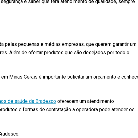
 segurança e saber que terá atendimento de qualidade, sempre
hida pelas pequenas e médias empresas, que querem garantir um
res. Além de ofertar produtos que são desejados por todo o
e em Minas Gerais é importante solicitar um orçamento e conhec
nos de saúde da Bradesco
oferecem um atendimento
, produtos e formas de contratação a operadora pode atender os
Bradesco: