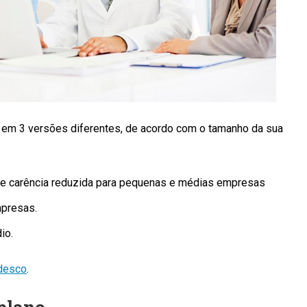
 em 3 versões diferentes, de acordo com o tamanho da sua
ce carência reduzida para pequenas e médias empresas
mpresas.
io.
adesco
.