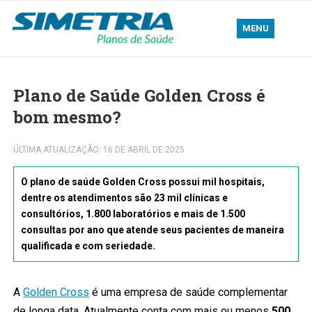
MENU
Plano de Saúde Golden Cross é
bom mesmo?
ÚLTIMA ATUALIZAÇÃO: 16 DE ABRIL DE 2025
O plano de saúde Golden Cross possui mil hospitais,
dentre os atendimentos são 23 mil clínicas e
consultórios, 1.800 laboratórios e mais de 1.500
consultas por ano que atende seus pacientes de maneira
qualificada e com seriedade.
A
Golden Cross
é uma empresa de saúde complementar
de longa data. Atualmente conta com mais ou menos
500