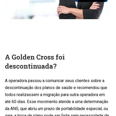
A Golden Cross foi
descontinuada?
A operadora passou a comunicar seus clientes sobre a
descontinuação dos planos de saúde e recomendou que
todos realizassem a migração para outra operadora em
até 60 dias. Esse movimento atende a uma determinação
da ANS, que abriu um prazo de portabilidade especial, ou
seja, a troca de plano pode ser feita sem necessidade de