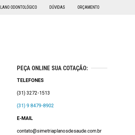
PLANO ODONTOLÓGICO
DÚVIDAS
ORÇAMENTO
PEÇA ONLINE SUA COTAÇÃO:
TELEFONES
(31) 3272-1513
(31) 9 8479-8902
E-MAIL
contato@simetriaplanosdesaude.com.br