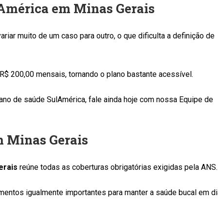
lAmérica em Minas Gerais
riar muito de um caso para outro, o que dificulta a definição de
 R$ 200,00 mensais, tornando o plano bastante acessível.
ano de saúde SulAmérica, fale ainda hoje com nossa Equipe de
m Minas Gerais
erais
reúne todas as coberturas obrigatórias exigidas pela ANS.
entos igualmente importantes para manter a saúde bucal em di