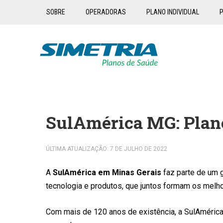
SOBRE
OPERADORAS
PLANO INDIVIDUAL
P
SulAmérica MG: Plano
ÚLTIMA ATUALIZAÇÃO: 7 DE JULHO DE 2022
A
SulAmérica em Minas Gerais
faz parte de um 
tecnologia e produtos, que juntos formam os melh
Com mais de 120 anos de existência, a SulAmérica