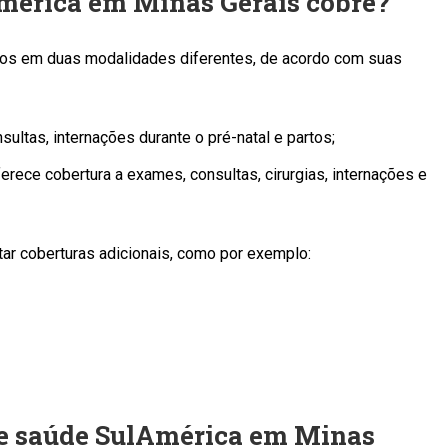
América em Minas Gerais cobre?
os em duas modalidades diferentes, de acordo com suas
sultas, internações durante o pré-natal e partos;
erece cobertura a exames, consultas, cirurgias, internações e
ar coberturas adicionais, como por exemplo:
 de saúde SulAmérica em Minas