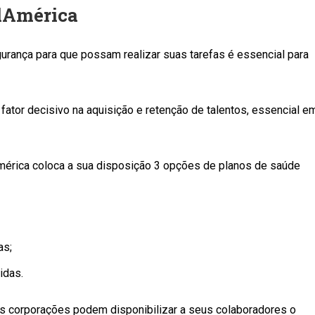
ulAmérica
gurança para que possam realizar suas tarefas é essencial para
fator decisivo na aquisição e retenção de talentos, essencial e
érica coloca a sua disposição 3 opções de planos de saúde
as;
idas.
s corporações podem disponibilizar a seus colaboradores o