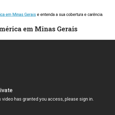
ica em Minas Gerais
e entenda a sua cobertura e carência.
América em Minas Gerais