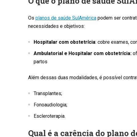
O que o plano de saúde Sul
Os
planos de saúde SulAmérica
podem ser contrat
necessidades e objetivos:
Hospitalar com obstetrícia
: cobre exames, con
Ambulatorial e Hospitalar com obstetrícia:
of
partos
Além dessas duas modalidades, é possível contrat
Transplantes;
Fonoaudiologia;
Escleroterapia.
Qual é a carência do plano