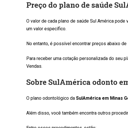
Preço do plano de saúde Su
O valor de cada plano de saúde Sul América pode va
um valor específico.
No entanto, é possível encontrar preços abaixo de
Para receber uma cotação personalizada do seu pl
Vendas.
Sobre SulAmérica odonto e
O plano odontológico da
SulAmérica em Minas G
Além disso, você também encontra outros procedim
Entre esses procedimentos, estão: