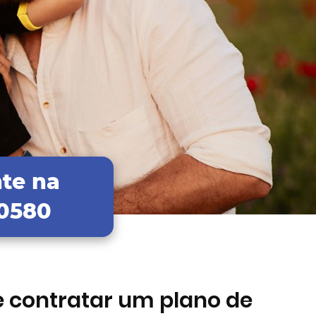
te na
00580
e contratar um plano de