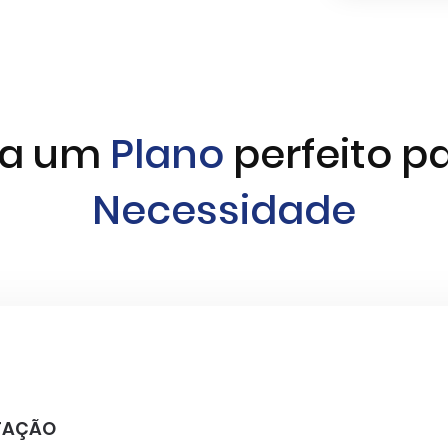
ha um
Plano
perfeito p
Necessidade
OTAÇÃO