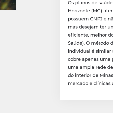
Os planos de saúde 
Horizonte (MG) atend
possuem CNPJ e não
mas desejam ter um
eficiente, melhor d
Saúde). O método d
individual é similar
cobre apenas uma 
uma ampla rede de
do interior de Mina
mercado e clínicas q