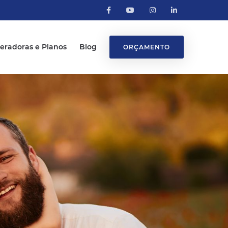
eradoras e Planos
Blog
ORÇAMENTO