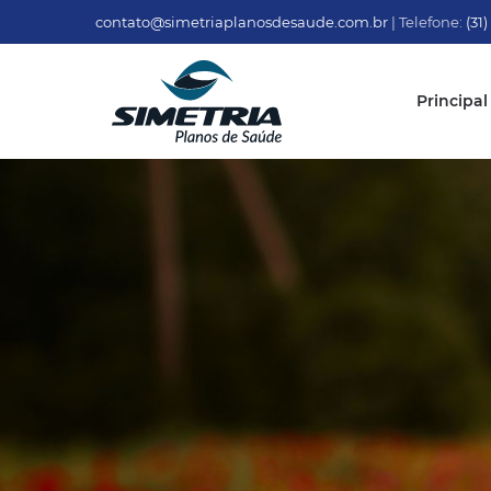
contato@simetriaplanosdesaude.com.br
| Telefone:
(31
Principal