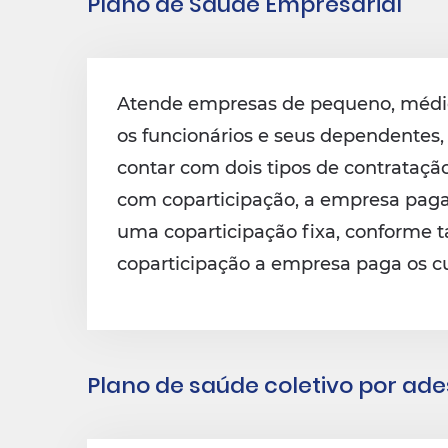
Plano de Saúde Empresarial
Atende empresas de pequeno, médio 
os funcionários e seus dependentes
contar com dois tipos de contrataçã
com coparticipação, a empresa paga 
uma coparticipação fixa, conforme t
coparticipação a empresa paga os cu
Plano de saúde coletivo por ad