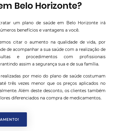
em Belo Horizonte?
tratar um plano de saúde em Belo Horizonte irá
números benefícios e vantagens a você.
demos citar o aumento na qualidade de vida, por
dade de acompanhar a sua saúde com a realização de
sultas e procedimentos com profissionais
arantindo assim a segurança sua e de sua família.
 realizadas por meio do plano de saúde costumam
até três vezes menor que os preços aplicados no
lmente. Além deste desconto, os clientes também
lores diferenciados na compra de medicamentos.
ÇAMENTO!