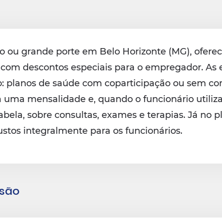
ou grande porte em Belo Horizonte (MG), oferec
, com descontos especiais para o empregador. A
o: planos de saúde com coparticipação ou sem co
uma mensalidade e, quando o funcionário utiliza
abela, sobre consultas, exames e terapias. Já no
stos integralmente para os funcionários.
esão