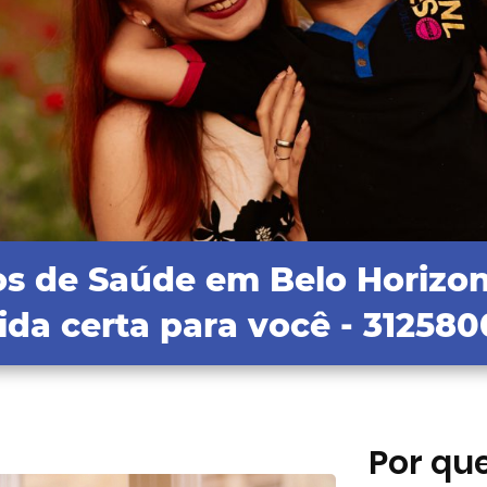
os de Saúde em Belo Horizon
da certa para você
- 31258
Por qu