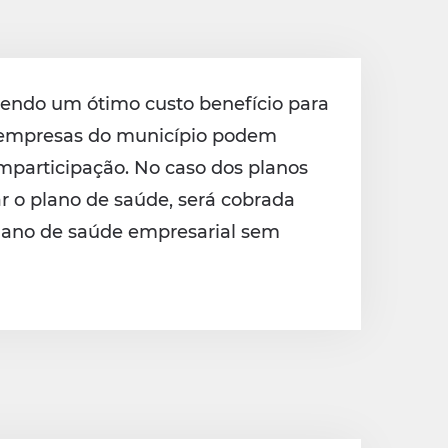
endo um ótimo custo benefício para
s empresas do município podem
mparticipação. No caso dos planos
r o plano de saúde, será cobrada
 plano de saúde empresarial sem