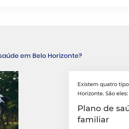
 saúde em Belo Horizonte?
Existem quatro tip
Horizonte. São eles:
Plano de saú
familiar