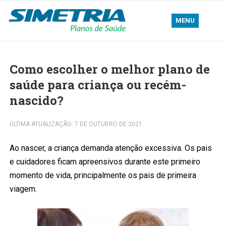
MENU
Como escolher o melhor plano de
saúde para criança ou recém-
nascido?
ÚLTIMA ATUALIZAÇÃO: 7 DE OUTUBRO DE 2021
Ao nascer, a criança demanda atenção excessiva. Os pais
e cuidadores ficam apreensivos durante este primeiro
momento de vida, principalmente os pais de primeira
viagem.